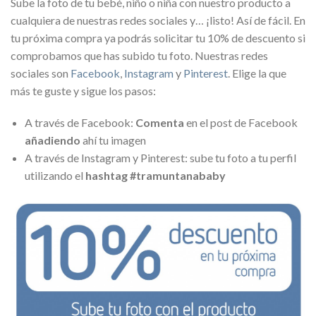
Sube la foto de tu bebé, niño o niña con nuestro producto a
cualquiera de nuestras redes sociales y… ¡listo! Así de fácil. En
tu próxima compra ya podrás solicitar tu 10% de descuento si
comprobamos que has subido tu foto. Nuestras redes
sociales son
Facebook
,
Instagram
y
Pinterest
. Elige la que
más te guste y sigue los pasos:
A través de Facebook:
Comenta
en el post de Facebook
añadiendo
ahí tu imagen
A través de Instagram y Pinterest: sube tu foto a tu perfil
utilizando el
hashtag #tramuntanababy