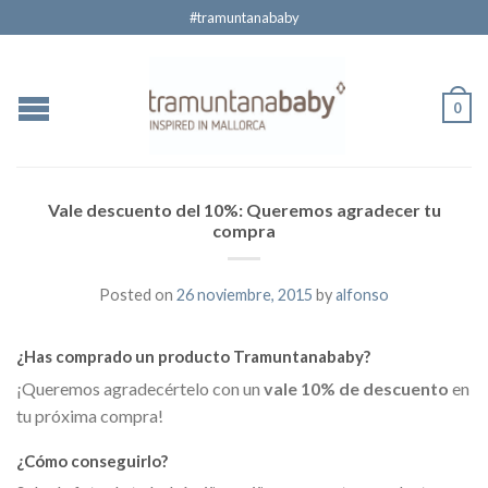
#tramuntanababy
0
Vale descuento del 10%: Queremos agradecer tu
compra
Posted on
26 noviembre, 2015
by
alfonso
¿Has comprado un producto Tramuntanababy?
¡Queremos agradecértelo con un
vale 10% de descuento
en
tu próxima compra!
¿Cómo conseguirlo?