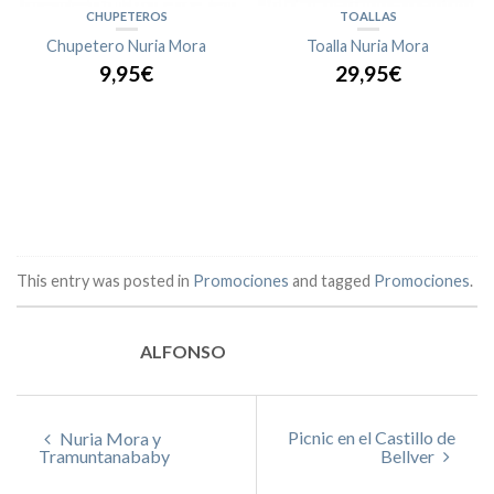
CHUPETEROS
TOALLAS
Chupetero Nuria Mora
Toalla Nuria Mora
9,95€
29,95€
This entry was posted in
Promociones
and tagged
Promociones
.
ALFONSO
Picnic en el Castillo de
Nuria Mora y
Tramuntanababy
Bellver