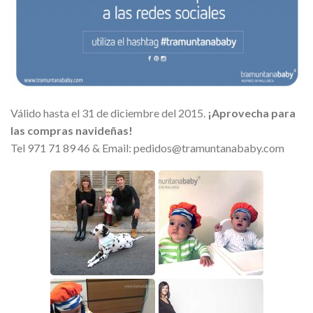
Válido hasta el 31 de diciembre del 2015.
¡Aprovecha para
las compras navideñas!
Tel 971 71 89 46 & Email: pedidos@tramuntanababy.com