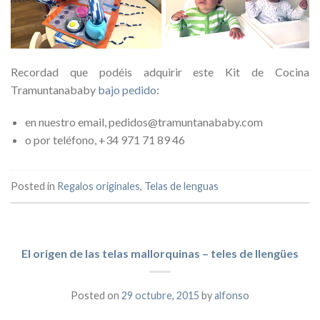
Recordad que podéis adquirir este Kit de Cocina
Tramuntanababy
bajo pedido
:
en nuestro email, pedidos@tramuntanababy.com
o por teléfono, +34 971 71 89 46
Posted in
Regalos originales
,
Telas de lenguas
El origen de las telas mallorquinas – teles de llengües
Posted on
29 octubre, 2015
by
alfonso