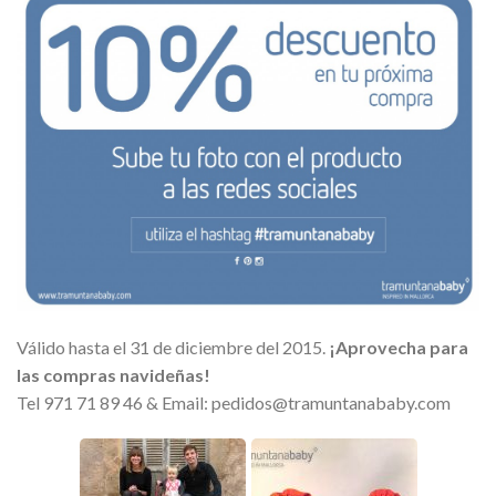
Válido hasta el 31 de diciembre del 2015.
¡Aprovecha para
las compras navideñas!
Tel 971 71 89 46 & Email: pedidos@tramuntanababy.com