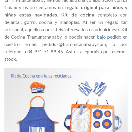
Calaix
y os presentamos un
regalo original para niños y
niñas estas navidades
.
Kit de cocina
completo con
delantal, gorro, cocina y manoplas. Al ser un regalo tan
artesanal, aquellos que estéis interesados en adquirir este Kit
de Cocina Tramuntanababy lo podéis hacer
bajo pedido
en
nuestro email, pedidos@tramuntanababy.com, o por
teléfono, +34 971 71 89 46. Así os aseguráis que tenemos
stock.