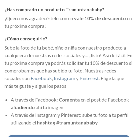
¿Has comprado un producto Tramuntanababy?
¡Queremos agradecértelo con un
vale 10% de descuento
en
tu próxima compra!
¿Cómo conseguirlo?
Sube la foto de tu bebé, niño o niña con nuestro producto a
cualquiera de nuestras redes sociales y… ¡listo! Así de fácil. En
tu próxima compra ya podrás solicitar tu 10% de descuento si
comprobamos que has subido tu foto. Nuestras redes
sociales son
Facebook
,
Instagram
y
Pinterest
. Elige la que
más te guste y sigue los pasos:
A través de Facebook:
Comenta
en el post de Facebook
añadiendo
ahí tu imagen
A través de Instagram y Pinterest: sube tu foto a tu perfil
utilizando el
hashtag #tramuntanababy