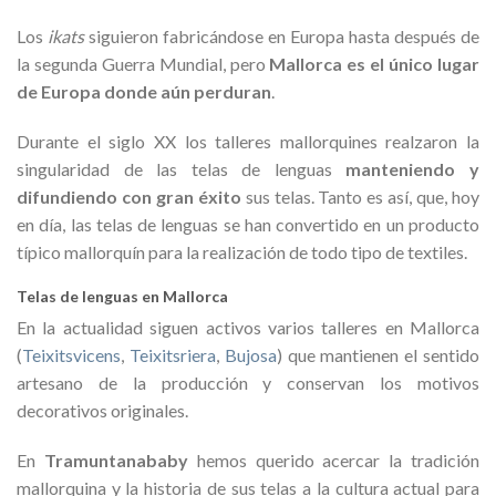
Los
ikats
siguieron fabricándose en Europa hasta después de
la segunda Guerra Mundial, pero
Mallorca es el único lugar
de Europa donde aún perduran
.
Durante el siglo XX los talleres mallorquines realzaron la
singularidad de las telas de lenguas
manteniendo y
difundiendo con gran éxito
sus telas. Tanto es así, que, hoy
en día, las telas de lenguas se han convertido en un producto
típico mallorquín para la realización de todo tipo de textiles.
Telas de lenguas en Mallorca
En la actualidad siguen activos varios talleres en Mallorca
(
Teixitsvicens
,
Teixitsriera
,
Bujosa
) que mantienen el sentido
artesano de la producción y conservan los motivos
decorativos originales.
En
Tramuntanababy
hemos querido acercar la tradición
mallorquina y la historia de sus telas a la cultura actual para