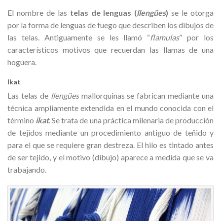
El nombre de las
telas de lenguas (
llengües
)
se le otorga
por la forma de lenguas de fuego que describen los dibujos de
las telas. Antiguamente se les llamó “
flamulas
” por los
característicos motivos que recuerdan las llamas de una
hoguera.
Ikat
Las telas de
llengües
mallorquinas se fabrican mediante una
técnica ampliamente extendida en el mundo conocida con el
término
ikat
. Se trata de una práctica milenaria de producción
de tejidos mediante un procedimiento antiguo de teñido y
para el que se requiere gran destreza. El hilo es tintado antes
de ser tejido, y el motivo (dibujo) aparece a medida que se va
trabajando.