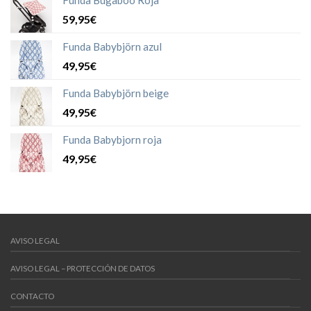
Funda Bugaboo Roja
59,95€
Funda Babybjörn azul
49,95€
Funda Babybjörn beige
49,95€
Funda Babybjorn roja
49,95€
AVISO LEGAL
AVISO LEGAL – PROTECCIÓN DE DATOS
CONTACTO