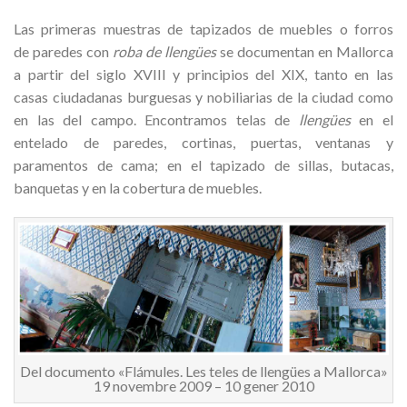
Las primeras muestras de tapizados de muebles o forros
de paredes con
roba de llengües
se documentan en Mallorca
a partir del siglo XVIII y principios del XIX, tanto en las
casas ciudadanas burguesas y nobiliarias de la ciudad como
en las del campo. Encontramos telas de
llengües
en el
entelado de paredes, cortinas, puertas, ventanas y
paramentos de cama; en el tapizado de sillas, butacas,
banquetas y en la cobertura de muebles.
Del documento «Flámules. Les teles de llengües a Mallorca»
19 novembre 2009 – 10 gener 2010