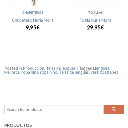
CHUPETEROS
TOALLAS
Chupetero Nuria Mora
Toalla Nuria Mora
9,95€
29,95€
Posted in
Producción
,
Telas de lenguas
|
Tagged
Llengües
,
Mallorca
,
ropa niña
,
ropa niño
,
Telas de lenguas
,
vestidos bebés
PRODUCTOS