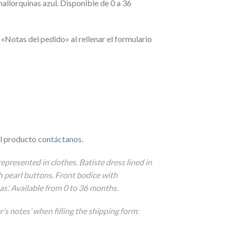
allorquinas azul. Disponible de 0 a 36
 «Notas del pedido» al rellenar el formulario
el producto
contáctanos
.
presented in clothes. Batiste dress lined in
 pearl buttons. Front bodice with
as’. Available from 0 to 36 months.
r’s notes’ when filling the shipping form: