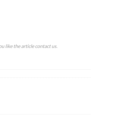
u like the article
contact us
.