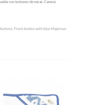
palda con botones de nácar. Canesú
l buttons. Front bodice with blue Majorcan