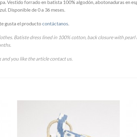
opa. Vestido forrado en batista 100% algodón, abotonaduras en es
zul. Disponible de 0 a 36 meses.
te gusta el producto
contáctanos
.
othes. Batiste dress lined in 100% cotton, back closure with pear
onths.
k
and you like the article
contact us
.