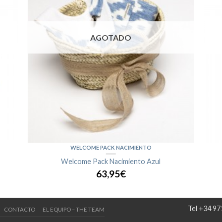
AGOTADO
WELCOME PACK NACIMIENTO
Welcome Pack Nacimiento Azul
63,95€
Tel +34 97
CONTACTO
EL EQUIPO – THE TEAM