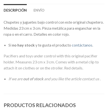
DESCRIPCIÓN
ENVÍO
Chupetes y juguetes bajo control con este original chupetero.
Medidas 23 cm x 3 cm. Pinza metálica para enganchar en la
ropa o en el carro. Detalles en color rojo.
Si
no hay stock
y te gusta el producto
contáctanos
.
Pacifiers and toys under control with this original pacifier
holder. Measures 23 cm x 3 cm. Comes with a metal clip to
attach it on clothes or on the stroller. Red details.
If we are
out of stock
and you like the article
contact us
.
PRODUCTOS RELACIONADOS