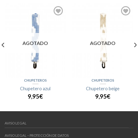
AGOTADO
AGOTADO
CHUPETEROS
CHUPETEROS
Chupetero azul
Chupetero beige
9,95€
9,95€
AVISO LEGAL
AVISO LEGAL – PROTECCIÓN DE DATOS