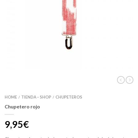
HOME
TIENDA – SHOP
CHUPETEROS
/
/
Chupetero rojo
9,95€