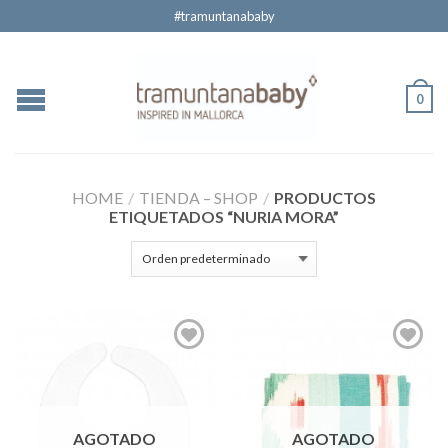
#tramuntanababy
0
HOME
/
TIENDA – SHOP
/
PRODUCTOS
ETIQUETADOS “NURIA MORA”
AGOTADO
AGOTADO